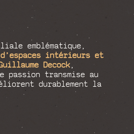
liale emblématique,
 d’espaces intérieurs et
Guillaume Decock
,
e passion transmise au
éliorent durablement la