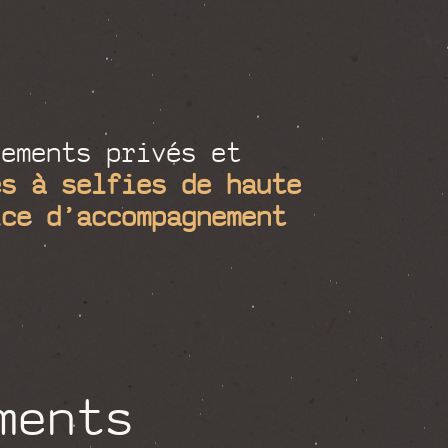
ements privés et
es à selfies de haute
ice d’accompagnement
ments