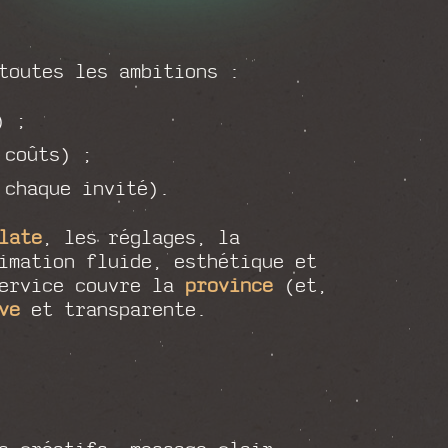
toutes les ambitions :
) ;
 coûts) ;
 chaque invité).
late
, les réglages, la
imation fluide, esthétique et
service couvre la
province
(et,
ve
et transparente.