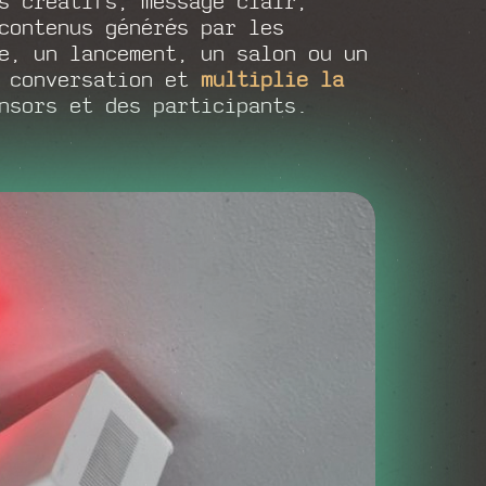
s créatifs, message clair,
ontenus générés par les
e, un lancement, un salon ou un
a conversation et
multiplie la
nsors et des participants.