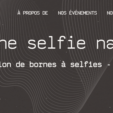
À PROPOS DE
NOS ÉVÉNEMENTS
NO
ne selfie n
ion de bornes à selfies -