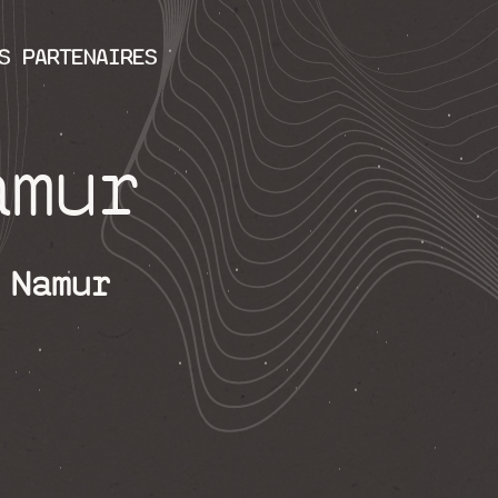
S PARTENAIRES
amur
 Namur