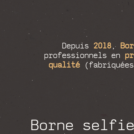
Depuis
2018
,
Bor
professionnels en
pr
qualité
(fabriquée
Borne selfi