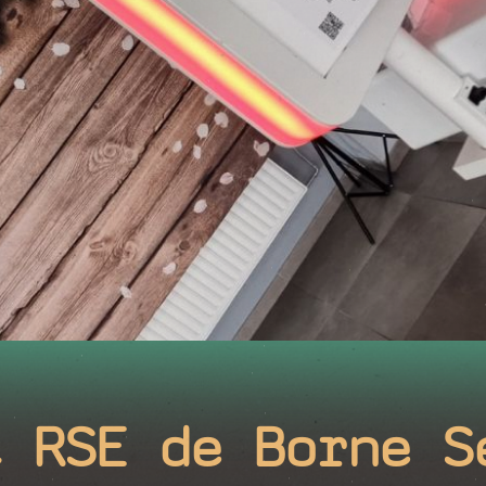
t RSE de Borne S