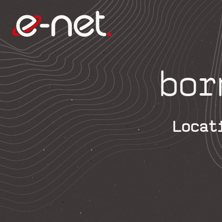
bor
Locat