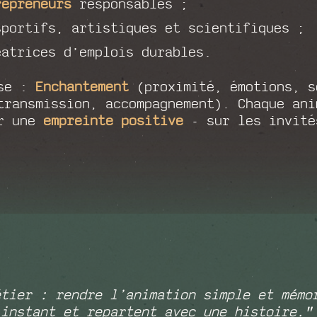
repreneurs
responsables ;
portifs, artistiques et scientifiques ;
atrices d’emplois durables.
ise :
Enchantement
(proximité, émotions, s
transmission, accompagnement). Chaque an
r une
empreinte positive
- sur les invité
étier : rendre l’animation simple et mémo
’instant et repartent avec une histoire.
"