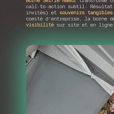
Borne Selfie Namur
transforme c
call-to-action subtil. Résulta
invités) et
souvenirs tangibles
comité d’entreprise, la borne 
visibilité
sur site et en ligne 