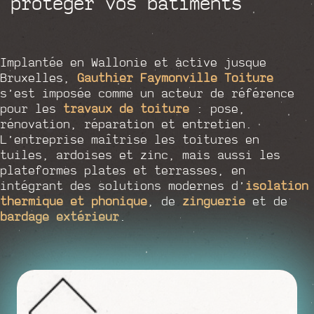
protéger vos bâtiments
Implantée en Wallonie et active jusque
Bruxelles,
Gauthier Faymonville Toiture
s’est imposée comme un acteur de référence
pour les
travaux de toiture
: pose,
rénovation, réparation et entretien.
L’entreprise maîtrise les toitures en
tuiles, ardoises et zinc, mais aussi les
plateformes plates et terrasses, en
intégrant des solutions modernes d’
isolation
thermique et phonique
, de
zinguerie
et de
bardage extérieur
.