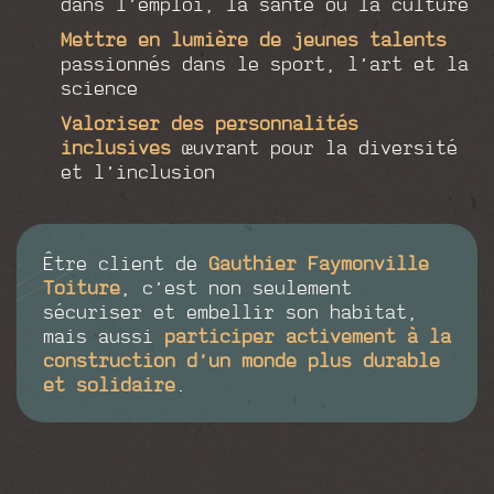
dans l’emploi, la santé ou la culture
Mettre en lumière de jeunes talents
passionnés dans le sport, l’art et la
science
Valoriser des personnalités
inclusives
œuvrant pour la diversité
et l’inclusion
Être client de
Gauthier Faymonville
Toiture
, c’est non seulement
sécuriser et embellir son habitat,
mais aussi
participer activement à la
construction d’un monde plus durable
et solidaire
.