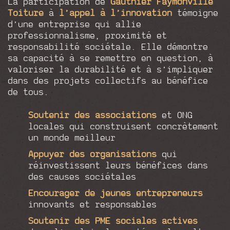
La participation de
Gauthier Faymonville
Toiture
à
l’appel à l’innovation
témoigne
d’une entreprise qui allie
professionnalisme, proximité et
responsabilité sociétale. Elle démontre
sa capacité à se remettre en question, à
valoriser la durabilité et à s’impliquer
dans des projets collectifs au bénéfice
de tous.
Soutenir des associations
et ONG
locales qui construisent concrètement
un monde meilleur
Appuyer des organisations
qui
réinvestissent leurs bénéfices dans
des causes sociétales
Encourager de jeunes entrepreneurs
innovants et responsables
Soutenir des PME sociales actives