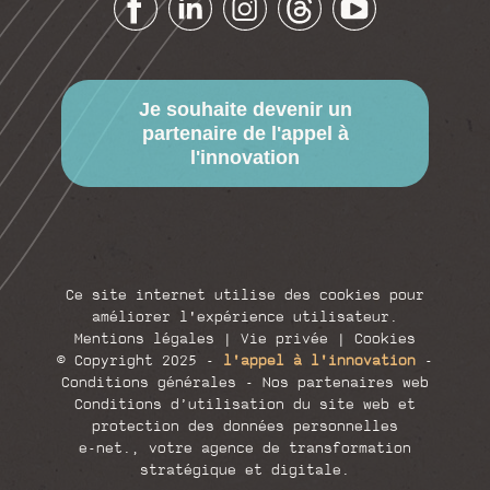
Je souhaite devenir un
partenaire de l'appel à
l'innovation
Ce site internet utilise des cookies pour
améliorer l'expérience utilisateur.
Mentions légales
|
Vie privée
|
Cookies
© Copyright 2025 -
l'appel à l'innovation
-
Conditions générales
-
Nos partenaires web
Conditions d’utilisation du site web et
protection des données personnelles
e-net.
, votre agence de transformation
stratégique et digitale.