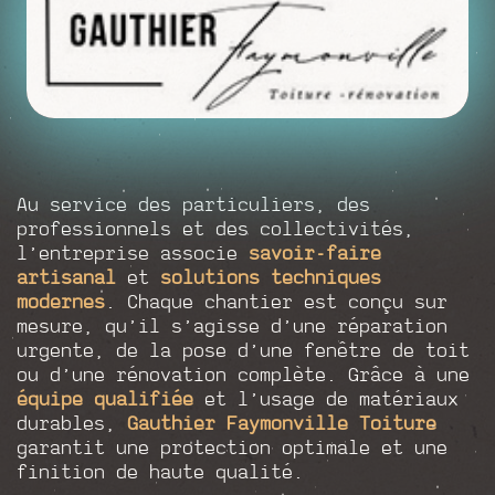
Au service des particuliers, des
professionnels et des collectivités,
l’entreprise associe
savoir-faire
artisanal
et
solutions techniques
modernes
. Chaque chantier est conçu sur
mesure, qu’il s’agisse d’une réparation
urgente, de la pose d’une fenêtre de toit
ou d’une rénovation complète. Grâce à une
équipe qualifiée
et l’usage de matériaux
durables,
Gauthier Faymonville Toiture
garantit une protection optimale et une
finition de haute qualité.