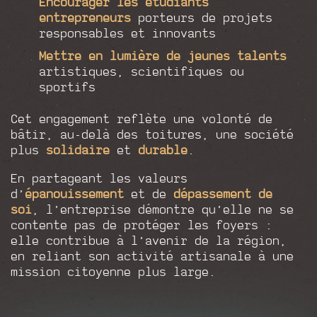
Encourager
les étudiants
entrepreneurs
porteurs de projets
responsables et innovants
Mettre en lumière
de jeunes talents
artistiques, scientifiques ou
sportifs
Cet engagement reflète une volonté de
bâtir, au-delà des toitures, une société
plus
solidaire
et
durable
.
En partageant les valeurs
d’
épanouissement
et de
dépassement de
soi
, l’entreprise démontre qu’elle ne se
contente pas de protéger les foyers :
elle contribue à l’avenir de la région,
en reliant son activité artisanale à une
mission citoyenne plus large.