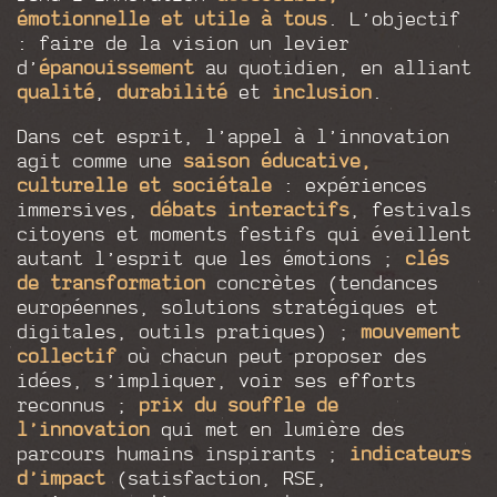
émotionnelle et utile à tous
. L’objectif
: faire de la vision un levier
d’
épanouissement
au quotidien, en alliant
qualité
,
durabilité
et
inclusion
.
Dans cet esprit, l’appel à l’innovation
agit comme une
saison éducative,
culturelle et sociétale
: expériences
immersives,
débats interactifs
, festivals
citoyens et moments festifs qui éveillent
autant l’esprit que les émotions ;
clés
de transformation
concrètes (tendances
européennes, solutions stratégiques et
digitales, outils pratiques) ;
mouvement
collectif
où chacun peut proposer des
idées, s’impliquer, voir ses efforts
reconnus ;
prix du souffle de
l’innovation
qui met en lumière des
parcours humains inspirants ;
indicateurs
d’impact
(satisfaction, RSE,