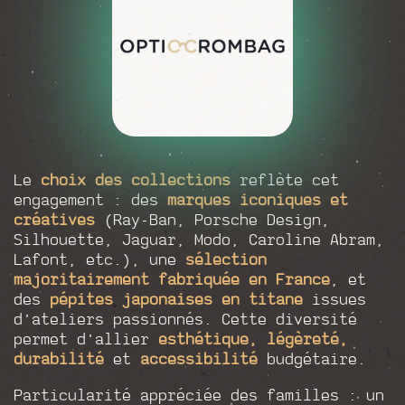
Le
choix des collections
reflète cet
engagement : des
marques iconiques et
créatives
(Ray-Ban, Porsche Design,
Silhouette, Jaguar, Modo, Caroline Abram,
Lafont, etc.), une
sélection
majoritairement fabriquée en France
, et
des
pépites japonaises en titane
issues
d’ateliers passionnés. Cette diversité
permet d’allier
esthétique, légèreté,
durabilité
et
accessibilité
budgétaire.
Particularité appréciée des familles : un