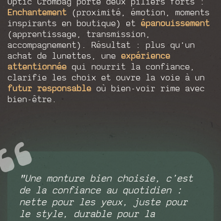
Optic Crombag porte deux piliers forts :
Enchantement
(proximité, émotion, moments
inspirants en boutique) et
épanouissement
(apprentissage, transmission,
accompagnement). Résultat : plus qu’un
achat de lunettes, une
expérience
attentionnée
qui nourrit la confiance,
clarifie les choix et ouvre la voie à un
futur responsable
où bien-voir rime avec
bien-être.
"
Une monture bien choisie, c’est
de la confiance au quotidien :
nette pour les yeux, juste pour
le style, durable pour la