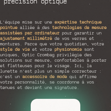
précision optique
L’équipe mise sur une
expertise technique
pointue
alliée à des
technologies de mesure
assistées par ordinateur
pour garantir un
ajustement millimétré
de vos verres et
montures. Parce que votre quotidien, votre
style de vie
et votre
physionomie
sont
uniques, Optic Crombag privilégie des
solutions sur mesure, confortables à porter
et flatteuses pour le visage. Ici, la
lunette n’est plus un simple correcteur :
c’est un
accessoire de mode
qui affirme
votre personnalité, se coordonne à vos
tenues et devient une signature.