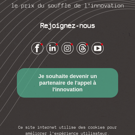
le prix du souffle de l'innovation
Rejoignez-nous
Je souhaite devenir un
partenaire de l'appel à
l'innovation
Ce site internet utilise des cookies pour
améliorer l'expérience utilisateur.