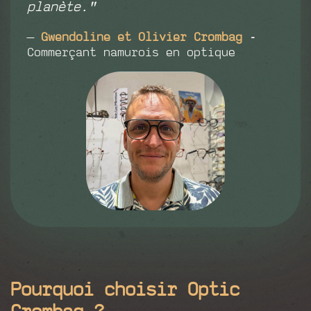
planète.
"
—
Gwendoline et Olivier Crombag
-
Commerçant namurois en optique
Pourquoi choisir Optic
Crombag ?