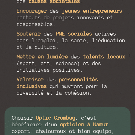
des
causes sociétales
.
Encourager
des
jeunes entrepreneurs
porteurs de projets innovants et
responsables.
Soutenir
des
PME sociales
actives
dans l’emploi, la santé, l’éducation
et la culture.
Mettre en lumière
des
talents locaux
(sport, art, science) et des
initiatives positives.
Valoriser
des
personnalités
inclusives
qui œuvrent pour la
diversité et la cohésion.
Choisir
Optic Crombag
, c’est
bénéficier d’un
opticien à Namur
expert, chaleureux et bien équipé,